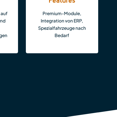
Features
 auf
Premium-Module,
und
Integration von ERP,
Spezialfahrzeuge nach
ngen
Bedarf