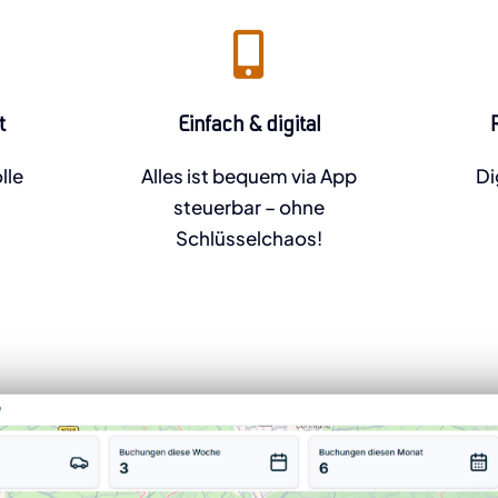
t
Einfach & digital
lle
Alles ist bequem via App
Di
steuerbar – ohne
Schlüsselchaos!