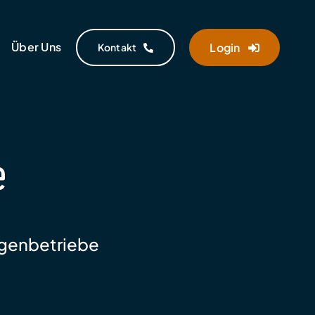
Über Uns
Login
Kontakt
e
igenbetriebe