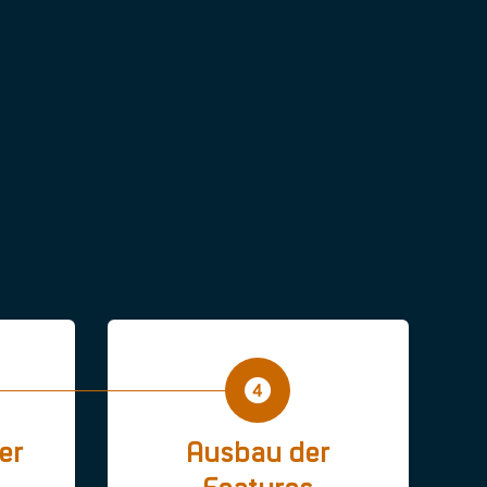
er
Ausbau der