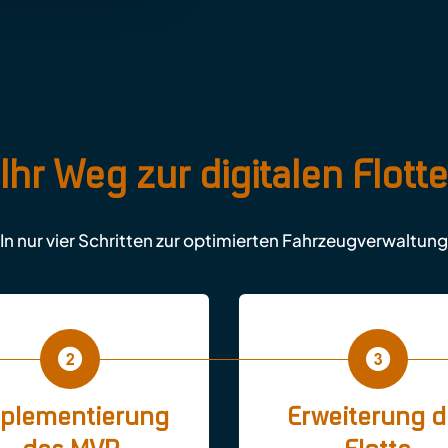
Ihr Weg zur digitalen Flotte
In nur vier Schritten zur optimierten Fahrzeugverwaltung
plementierung
Erweiterung d