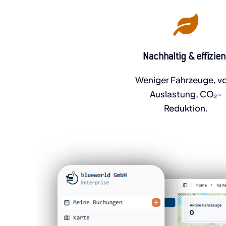
Nachhaltig & effizien
Weniger Fahrzeuge, vo
Auslastung, CO₂-
Reduktion.