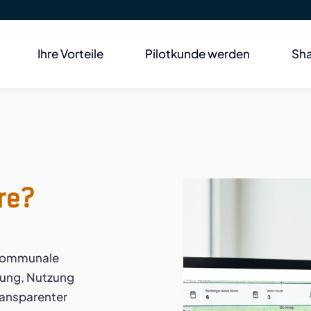
Ihre Vorteile
Pilotkunde werden
Sha
re?
 kommunale
tung, Nutzung
ransparenter