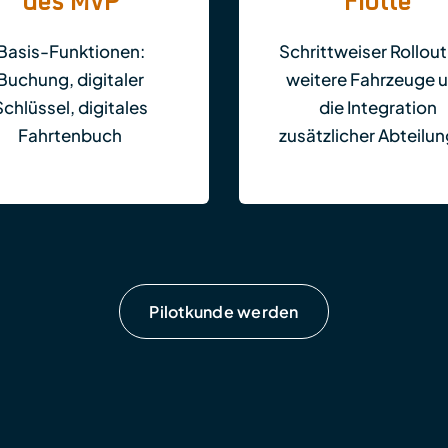
des MVP
Flotte
Basis-Funktionen:
Schrittweiser Rollout
Buchung, digitaler
weitere Fahrzeuge 
Schlüssel, digitales
die Integration
Fahrtenbuch
zusätzlicher Abteilu
Pilotkunde werden