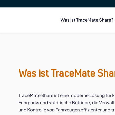
Was ist TraceMate Share?
Was ist TraceMate Sha
TraceMate Share ist eine moderne Lösung für
Fuhrparks und städtische Betriebe, die Verwal
und Kontrolle von Fahrzeugen effizienter und t