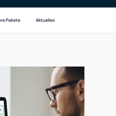
re Pakete
Aktuelles