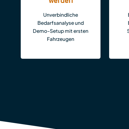
werden
Unverbindliche
Bedarfsanalyse und
Demo-Setup mit ersten
Fahrzeugen