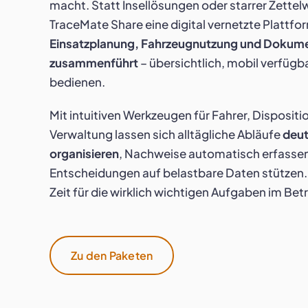
macht. Statt Insellösungen oder starrer Zettelw
TraceMate Share eine digital vernetzte Plattfor
Einsatzplanung, Fahrzeugnutzung und Dokum
zusammenführt
– übersichtlich, mobil verfügb
bedienen.
Mit intuitiven Werkzeugen für Fahrer, Dispositi
Verwaltung lassen sich alltägliche Abläufe
deut
organisieren
, Nachweise automatisch erfasse
Entscheidungen auf belastbare Daten stützen.
Zeit für die wirklich wichtigen Aufgaben im Betr
Zu den Paketen