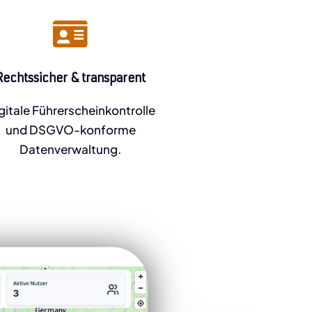
Rechtssicher & transparent
gitale Führerscheinkontrolle
und DSGVO-konforme
Datenverwaltung.