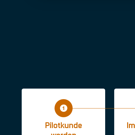
Pilotkunde
Im