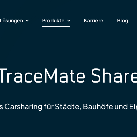
Lösungen
Produkte
Karriere
Blog
TraceMate Shar
Carsharing für Städte, Bauhöfe und E