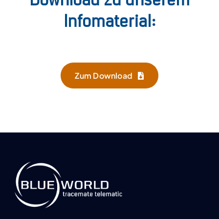
Download zu unserem
Infomaterial:
Zum Download